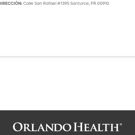
DIRECCIÓN
:
Calle San Rafael #1395
Santurce
,
PR
00910