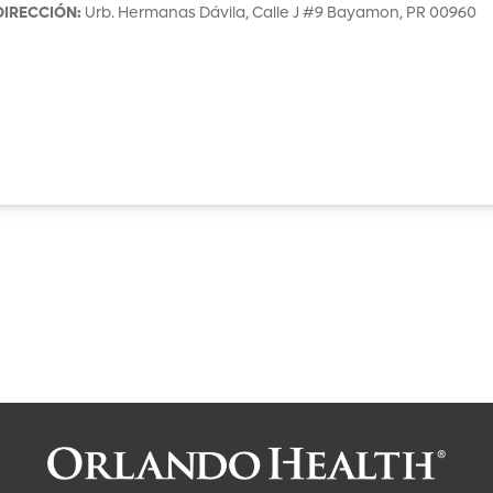
DIRECCIÓN
:
Urb. Hermanas Dávila, Calle J #9
Bayamon
,
PR
00960