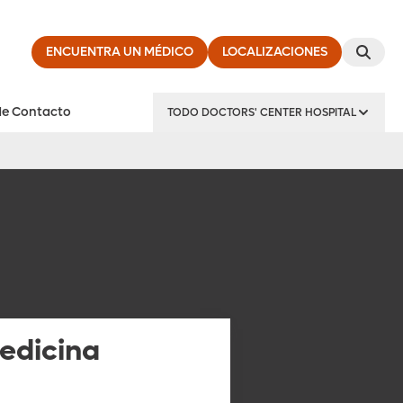
ENCUENTRA UN MÉDICO
LOCALIZACIONES
de Contacto
TODO DOCTORS' CENTER HOSPITAL
edicina