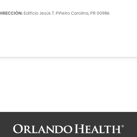
DIRECCIÓN
:
Edificio Jesús T. Piñeiro
Carolina
,
PR
00986