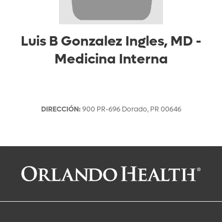
Luis B Gonzalez Ingles, MD
-
Medicina Interna
DIRECCIÓN
:
900 PR-696
Dorado
,
PR
00646
Solicitar una cita con:
Luis B Gonzalez Ingles, MD
Medicina Interna