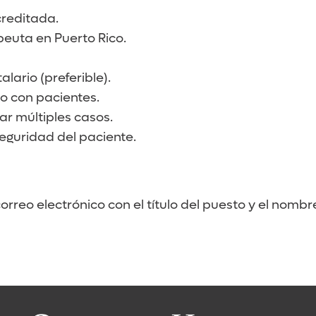
creditada.
peuta en Puerto Rico.
alario (preferible).
o con pacientes.
r múltiples casos.
seguridad del paciente.
correo electrónico con el título del puesto y el nomb